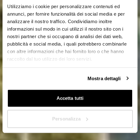
Utilizziamo i cookie per personalizzare contenuti ed
HoReCa
annunci, per fornire funzionalità dei social media e per
analizzare il nostro traffico. Condividiamo inoltre
Designer/Planner
informazioni sul modo in cui utilizzi il nostro sito con i
nostri partner che si occupano di analisi dei dati web,
Private
pubblicità e social media, i quali potrebbero combinarle
con altre informazioni che hai fornito loro o che hanno
Dealer
raccolto dal tuo utilizzo dei loro servizi.
Mostra dettagli
Next
Accetta tutti
Personalizza