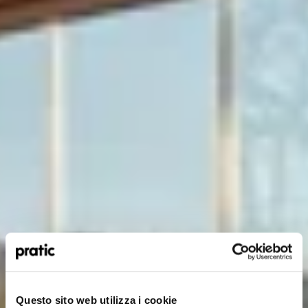
What is the profile that best represents you?
Questo sito web utilizza i cookie
*