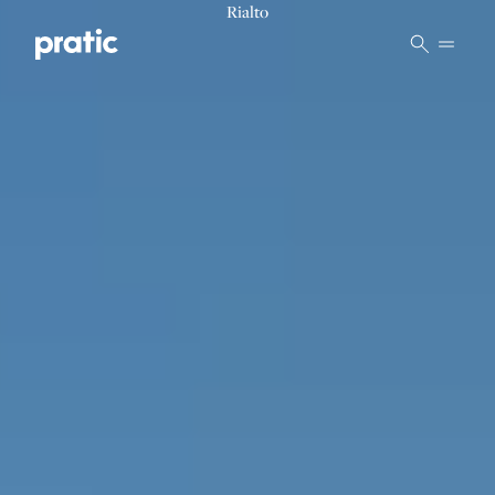
Vai al contenuto principale
Rialto