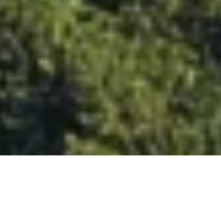
PERGOLA WITH CANVAS
Italian style for a dehors of pure elegance