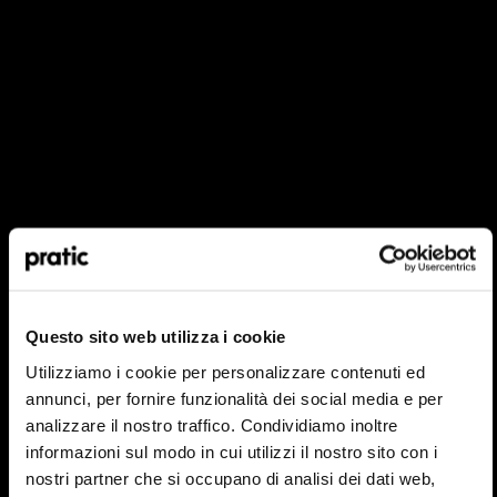
Welches Profil stellt Sie am besten dar?
*
HoReCa
Questo sito web utilizza i cookie
Designer/Architekt
Utilizziamo i cookie per personalizzare contenuti ed
annunci, per fornire funzionalità dei social media e per
Privat
analizzare il nostro traffico. Condividiamo inoltre
informazioni sul modo in cui utilizzi il nostro sito con i
Händler
nostri partner che si occupano di analisi dei dati web,