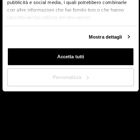
pubblicità e social media, i quali potrebbero combinarle
con altre informazioni che hai fornito loro o che hanno
raccolto dal tuo utilizzo dei loro servizi.
In welchem Land sind Sie ansässig?
*
Mostra dettagli
Accetta tutti
Nächste
Personalizza