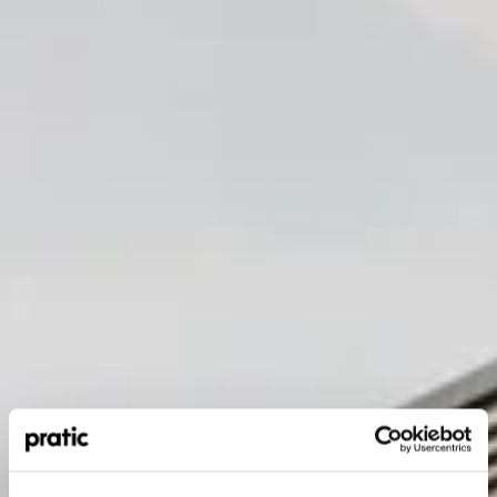
Welches Profil stellt Sie am besten dar?
*