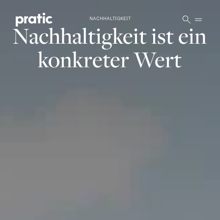
Vai al contenuto principale
NACHHALTIGKEIT
Nachhaltigkeit ist ein
konkreter Wert