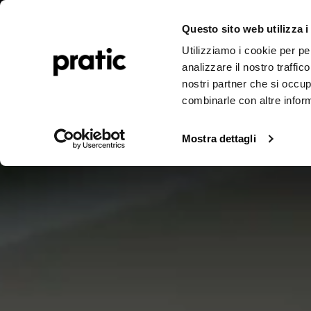
Pergolen
Markisen
Outdoor-Projekte
Journal
Unte
Questo sito web utilizza i
Utilizziamo i cookie per pe
analizzare il nostro traffic
nostri partner che si occup
combinarle con altre inform
Mostra dettagli