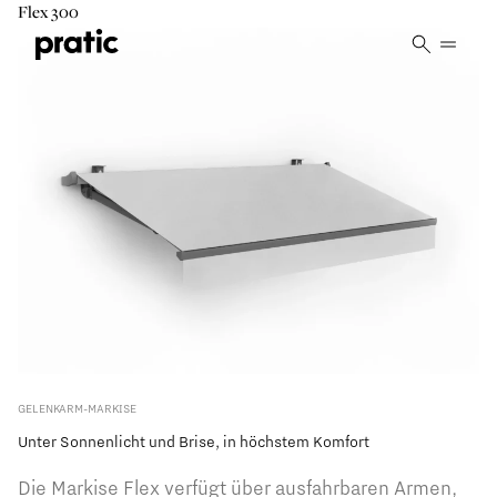
Vai al contenuto principale
Flex 300
GELENKARM-MARKISE
Unter Sonnenlicht und Brise, in höchstem Komfort
Die Markise Flex verfügt über ausfahrbaren Armen,