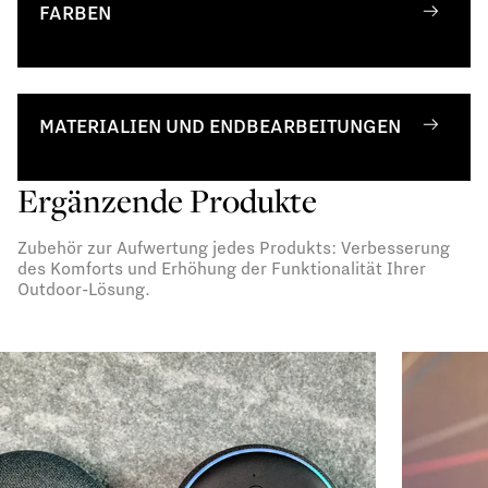
FARBEN
MATERIALIEN UND ENDBEARBEITUNGEN
Ergänzende Produkte
Zubehör zur Aufwertung jedes Produkts: Verbesserung
des Komforts und Erhöhung der Funktionalität Ihrer
Outdoor-Lösung.