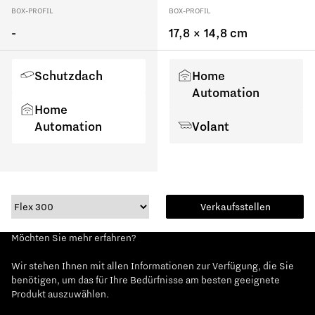
BOX-PROFIL
BOX-PROFIL
-
17,8 × 14,8 cm
Schutzdach
Home
Automation
Home
Automation
Volant
Verkaufsstellen
Möchten Sie mehr erfahren?
Wir stehen Ihnen mit allen Informationen zur Verfügung, die Sie
benötigen, um das für Ihre Bedürfnisse am besten geeignete
Produkt auszuwählen.