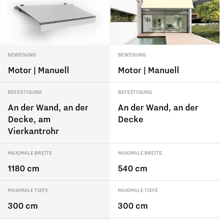
BEWEGUNG
BEWEGUNG
Motor | Manuell
Motor | Manuell
BEFESTIGUNG
BEFESTIGUNG
An der Wand, an der
An der Wand, an der
Decke, am
Decke
Vierkantrohr
MAXIMALE BREITE
MAXIMALE BREITE
1180 cm
540 cm
MAXIMALE TIEFE
MAXIMALE TIEFE
300 cm
300 cm