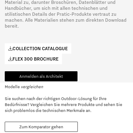
Material zu, darunter Broschüren, Datenblätter und
Handbücher, um sich mit allen technischen und
stilistischen Details der Pratic-Produkte vertraut zu
machen. Alle Materialien stehen zum direkten Download
bereit.
COLLECTION CATALOGUE
FLEX 300 BROCHURE
Anmelden als Architekt
Modelle
vergleichen
Sie suchen nach der richtigen Outdoor-Lösung für Ihre
Bedürfnisse? Vergleichen Sie mehrere Produkte und sehen Sie
sich problemlos die technischen Merkmale an.
Zum Komparator gehen