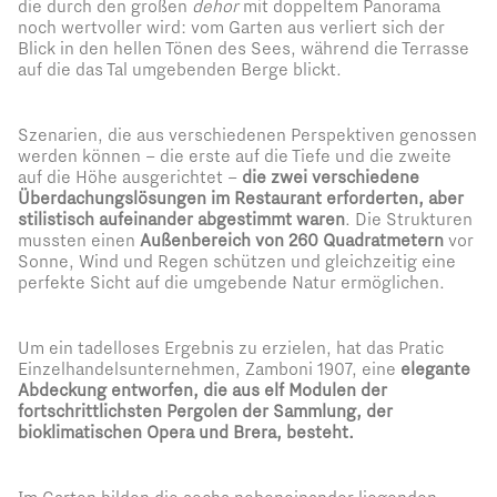
die durch den großen
dehor
mit doppeltem Panorama
noch wertvoller wird: vom Garten aus verliert sich der
Blick in den hellen Tönen des Sees, während die Terrasse
auf die das Tal umgebenden Berge blickt.
Szenarien, die aus verschiedenen Perspektiven genossen
werden können – die erste auf die Tiefe und die zweite
auf die Höhe ausgerichtet –
die zwei verschiedene
Überdachungslösungen im Restaurant erforderten, aber
stilistisch aufeinander abgestimmt waren
. Die Strukturen
mussten einen
Außenbereich von 260 Quadratmetern
vor
Sonne, Wind und Regen schützen und gleichzeitig eine
perfekte Sicht auf die umgebende Natur ermöglichen.
Um ein tadelloses Ergebnis zu erzielen, hat das Pratic
Einzelhandelsunternehmen, Zamboni 1907, eine
elegante
Abdeckung entworfen, die aus elf Modulen der
fortschrittlichsten Pergolen der Sammlung, der
bioklimatischen Opera und Brera, besteht.