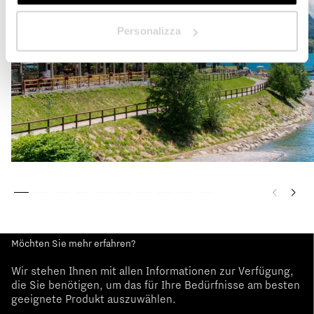
Nächste
Personalizza
Möchten Sie mehr erfahren?
Wir stehen Ihnen mit allen Informationen zur Verfügung,
die Sie benötigen, um das für Ihre Bedürfnisse am besten
geeignete Produkt auszuwählen.