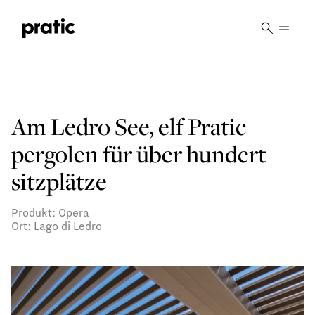
Vai al contenuto principale
Am Ledro See, elf Pratic
pergolen für über hundert
sitzplätze
Produkt: Opera
Ort: Lago di Ledro