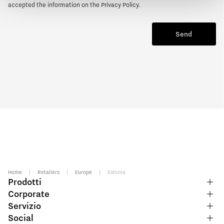
accepted the information on the
Privacy Policy
.
Send
Home
|
Retailers
|
Europe
|
Estonia
Prodotti
Corporate
Servizio
Social