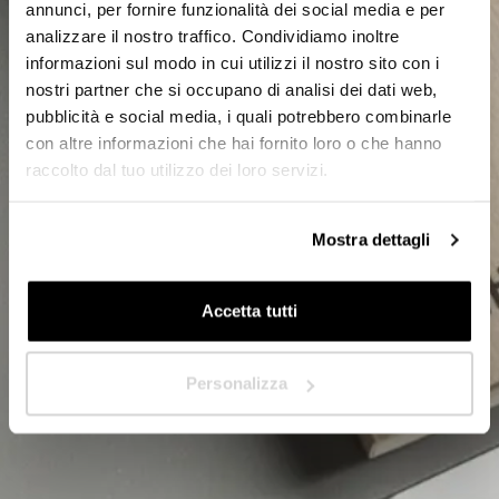
annunci, per fornire funzionalità dei social media e per
analizzare il nostro traffico. Condividiamo inoltre
Privado
informazioni sul modo in cui utilizzi il nostro sito con i
nostri partner che si occupano di analisi dei dati web,
Distribuidor
pubblicità e social media, i quali potrebbero combinarle
con altre informazioni che hai fornito loro o che hanno
raccolto dal tuo utilizzo dei loro servizi.
¿En qué país se encuentra?
*
Mostra dettagli
Accetta tutti
Siguiente
Personalizza