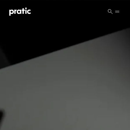
Vai al contenuto principale