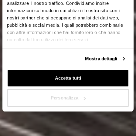
analizzare il nostro traffico. Condividiamo inoltre
Privado
informazioni sul modo in cui utilizzi il nostro sito con i
nostri partner che si occupano di analisi dei dati web,
Distribuidor
pubblicità e social media, i quali potrebbero combinarle
con altre informazioni che hai fornito loro o che hanno
raccolto dal tuo utilizzo dei loro servizi.
¿En qué país se encuentra?
*
Mostra dettagli
Accetta tutti
Siguiente
Personalizza