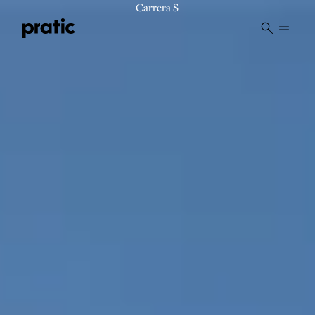
Vai al contenuto principale
Carrera S