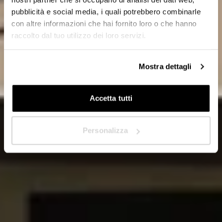
Distribuidor
pubblicità e social media, i quali potrebbero combinarle
con altre informazioni che hai fornito loro o che hanno
raccolto dal tuo utilizzo dei loro servizi.
¿En qué país se encuentra?
*
Mostra dettagli
Accetta tutti
Siguiente
Personalizza