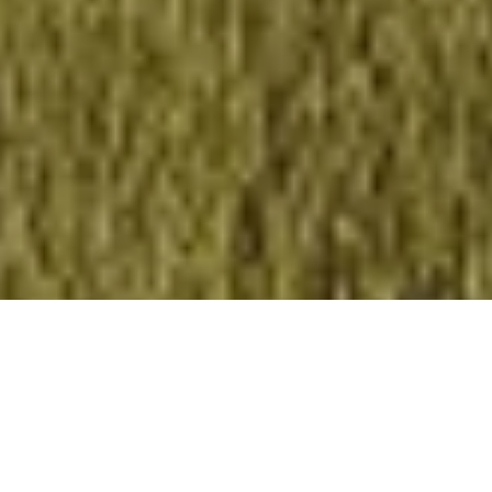
PÉRGOLA BIOCLIMÁTICA
Una obra maestra del confort natural
Inspirada en la belleza del mundo al aire libre, Opera