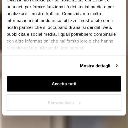
Proyectista/Arquitecto
annunci, per fornire funzionalità dei social media e per
analizzare il nostro traffico. Condividiamo inoltre
Privado
informazioni sul modo in cui utilizzi il nostro sito con i
nostri partner che si occupano di analisi dei dati web,
Distribuidor
pubblicità e social media, i quali potrebbero combinarle
con altre informazioni che hai fornito loro o che hanno
raccolto dal tuo utilizzo dei loro servizi.
¿En qué país se encuentra?
*
Mostra dettagli
Accetta tutti
Siguiente
Personalizza