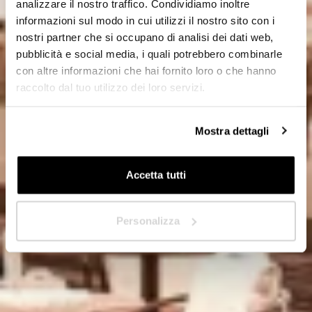
analizzare il nostro traffico. Condividiamo inoltre
Privado
informazioni sul modo in cui utilizzi il nostro sito con i
nostri partner che si occupano di analisi dei dati web,
Distribuidor
pubblicità e social media, i quali potrebbero combinarle
con altre informazioni che hai fornito loro o che hanno
raccolto dal tuo utilizzo dei loro servizi.
¿En qué país se encuentra?
*
Mostra dettagli
Accetta tutti
Siguiente
Personalizza