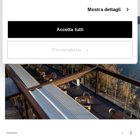
Photo: Ivan Rossi
Mostra dettagli
Accetta tutti
Siguiente
Personalizza