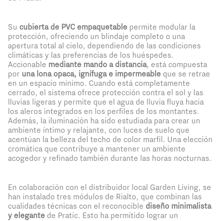
Su
cubierta de PVC empaquetable
permite modular la
protección, ofreciendo un blindaje completo o una
apertura total al cielo, dependiendo de las condiciones
climáticas y las preferencias de los huéspedes.
Accionable
mediante mando a distancia
, está compuesta
por
una lona opaca, ignífuga e impermeable
que se retrae
en un espacio mínimo. Cuando está completamente
cerrado, el sistema ofrece protección contra el sol y las
lluvias ligeras y permite que el agua de lluvia fluya hacia
los aleros integrados en los perfiles de los montantes.
Además, la iluminación ha sido estudiada para crear un
ambiente íntimo y relajante, con luces de suelo que
acentúan la belleza del techo de color marfil. Una elección
cromática que contribuye a mantener un ambiente
acogedor y refinado también durante las horas nocturnas.
En colaboración con el distribuidor local Garden Living, se
han instalado tres módulos de Rialto, que combinan las
cualidades técnicas con el reconocible
diseño minimalista
y elegante
de Pratic. Esto ha permitido lograr un