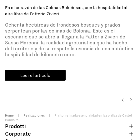
En el corazón de las Colinas Boloñesas, con la hospitalidad al
aire libre de Fattoria Zivieri
Ochenta hectáreas de frondosos bosques y prados
serpentean por las colinas de Bolonia. Este es el
escenario que se abre al llegar a la Fattoria Zivieri de
Sasso Marconi, la realidad agroturística que ha hecho
del territorio y de su respeto la esencia de una auténtica
hospitalidad de kilómetro cero.
Leer el artículo
Home
|
Realizaciones
|
Rialto: refinada esencialidad en las orillas de Castel
Gandolfo
Prodotti
Corporate