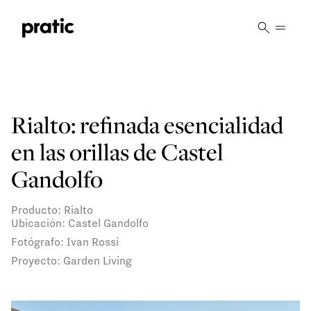
Vai al contenuto principale
Rialto: refinada esencialidad
en las orillas de Castel
Gandolfo
Producto: Rialto
Ubicación: Castel Gandolfo
Fotógrafo: Ivan Rossi
Proyecto: Garden Living