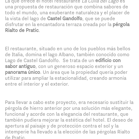
La que ofrece el hotel restaurante
La Culla del Lago
es
una propuesta de restauración que combina sabores de
todo el mundo, una exuberante naturaleza y el placer de
la vista del lago de
Castel Gandolfo
, que se puede
disfrutar en la encantadora terraza creada por la
pérgola
Rialto de Pratic
.
El restaurante, situado en uno de los pueblos más bellos
de Italia, domina el lago Albano, también conocido como
Lago de Castel Gandolfo. Se trata de un
edificio con
sabor antiguo
, con un generoso espacio exterior y un
panorama único
. Un área que la propiedad quería poder
utilizar para ampliar la estacionalidad, creando armonía
entre el interior y el exterior.
Para llevar a cabo este proyecto, era necesario sustituir la
pérgola de hierro anterior por una solución más elegante,
funcional y acorde con la elegancia del restaurante, que
también pudiera mejorar la estética del hotel. El deseo de
apertura al paisaje y de protección contra el sol y la
intemperie ha llevado a la elección de las pérgolas Rialto
de Pratic.