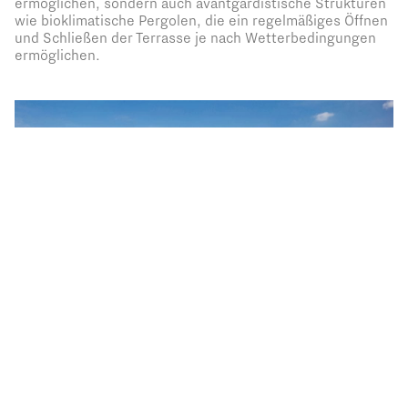
ermöglichen, sondern auch avantgardistische Strukturen
wie bioklimatische Pergolen, die ein regelmäßiges Öffnen
und Schließen der Terrasse je nach Wetterbedingungen
ermöglichen.
BIOKLIMATISCHE PERGOLA OPERA MIT DREHBAREN SONNENSCHUTZLAMELLEN