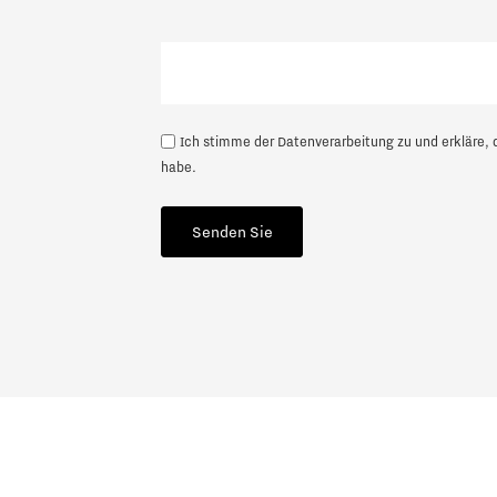
Nächste
Ich stimme der Datenverarbeitung zu und erkläre, 
habe.
Senden Sie