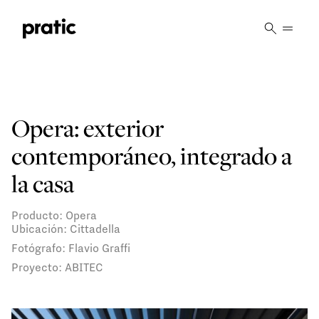
Vai al contenuto principale
Opera: exterior
contemporáneo, integrado a
la casa
Producto: Opera
Ubicación: Cittadella
Fotógrafo: Flavio Graffi
Proyecto: ABITEC