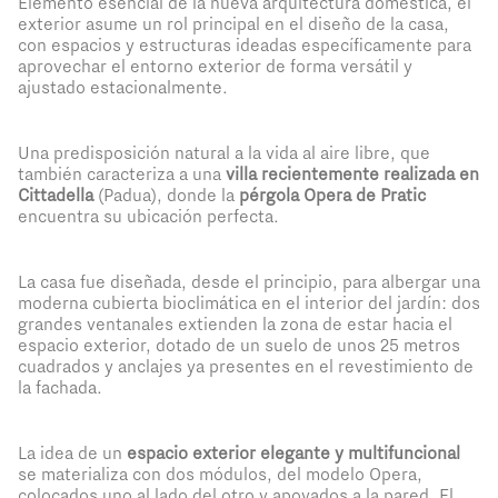
Elemento esencial de la nueva arquitectura doméstica, el
exterior asume un rol principal en el diseño de la casa,
con espacios y estructuras ideadas específicamente para
aprovechar el entorno exterior de forma versátil y
ajustado estacionalmente.
Una predisposición natural a la vida al aire libre, que
también caracteriza a una
villa recientemente realizada en
Cittadella
(Padua), donde la
pérgola Opera de Pratic
encuentra su ubicación perfecta.
La casa fue diseñada, desde el principio, para albergar una
moderna cubierta bioclimática en el interior del jardín: dos
grandes ventanales extienden la zona de estar hacia el
espacio exterior, dotado de un suelo de unos 25 metros
cuadrados y anclajes ya presentes en el revestimiento de
la fachada.
La idea de un
espacio exterior elegante y multifuncional
se materializa con dos módulos, del modelo Opera,
colocados uno al lado del otro y apoyados a la pared. El