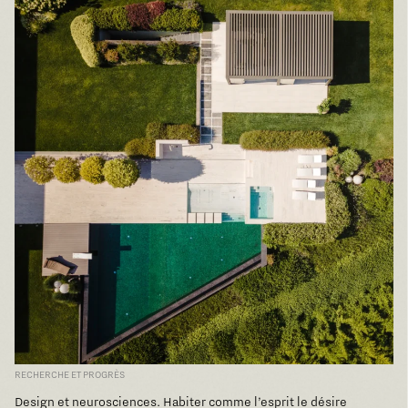
RECHERCHE ET PROGRÈS
Design et neurosciences. Habiter comme l’esprit le désire