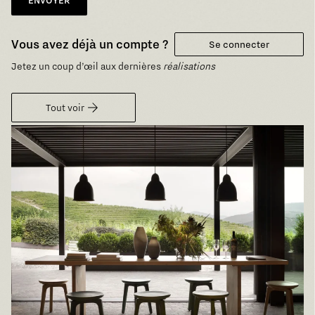
ENVOYER
Vous avez déjà un compte ?
Se connecter
Jetez un coup d’œil aux dernières
réalisations
Tout voir