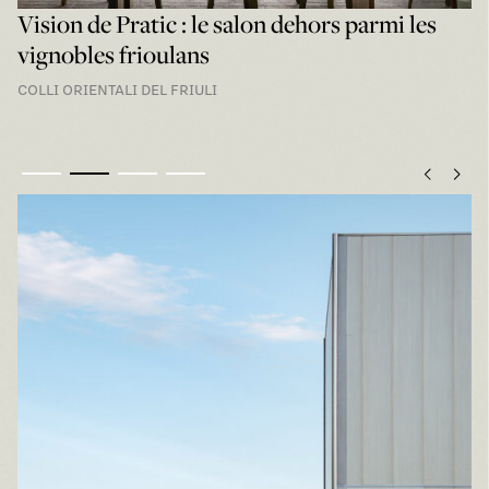
À l’ombre de T-Hide: le dehors raffiné sur le
Golfe de Trieste
TRIESTE