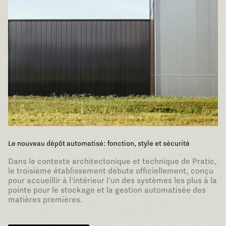
Design universel: de l’idée au projet
Les pergolas et les stores sont désormais un élément de
notre quotidien et esquissent les espaces open air de
boutiques, restaurants, hôtels et maisons privées. Mais
quelle est la raison de cette « affabilité » naturelle des
structures d’extérieur? Pratic a choisi de le découvrir
avec l’aide des neurosciences, révélant que ses
collections représentent bien plus que ce qu’elles