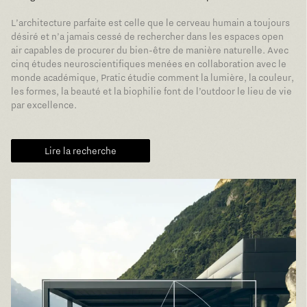
L’architecture parfaite est celle que le cerveau humain a toujours
désiré et n’a jamais cessé de rechercher dans les espaces open
air capables de procurer du bien-être de manière naturelle. Avec
cinq études neuroscientifiques menées en collaboration avec le
monde académique, Pratic étudie comment la lumière, la couleur,
les formes, la beauté et la biophilie font de l’outdoor le lieu de vie
par excellence.
Lire la recherche