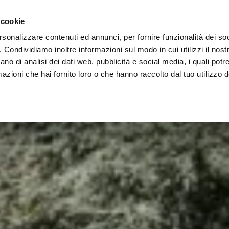
Vai al contenuto principale
s
ntreprise
Espace Architectes
Points de vente
 cookie
rsonalizzare contenuti ed annunci, per fornire funzionalità dei so
o. Condividiamo inoltre informazioni sul modo in cui utilizzi il nostr
ano di analisi dei dati web, pubblicità e social media, i quali pot
azioni che hai fornito loro o che hanno raccolto dal tuo utilizzo de