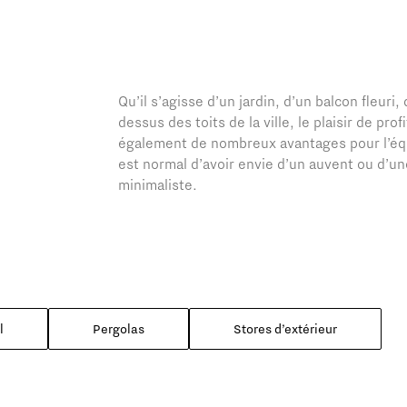
Qu’il s’agisse d’un jardin, d’un balcon fleur
dessus des toits de la ville, le plaisir de pro
également de nombreux avantages pour l’équi
est normal d’avoir envie d’un auvent ou d’une 
minimaliste.
l
Pergolas
Stores d’extérieur