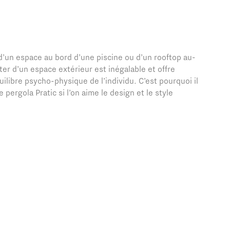
i, d’un espace au bord d’une piscine ou d’un rooftop au-
fiter d’un espace extérieur est inégalable et offre
libre psycho-physique de l’individu. C’est pourquoi il
pergola Pratic si l’on aime le design et le style