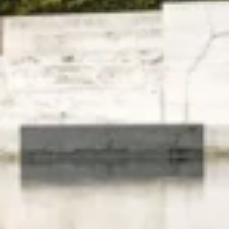
uteur