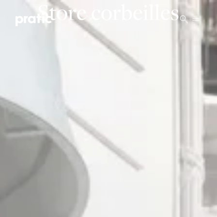
Vai al contenuto principale
Store corbeilles