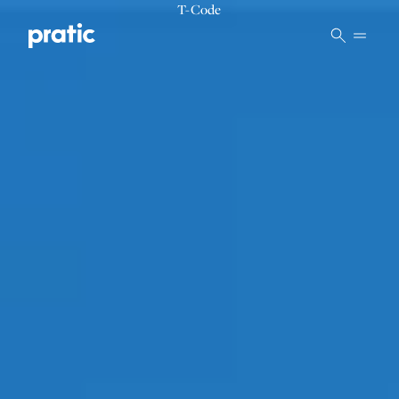
Vai al contenuto principale
T-Code