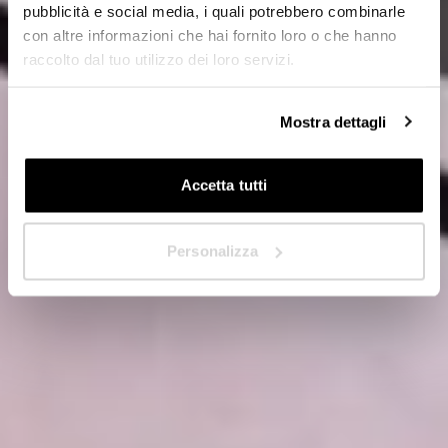
Distributeur
pubblicità e social media, i quali potrebbero combinarle
con altre informazioni che hai fornito loro o che hanno
raccolto dal tuo utilizzo dei loro servizi.
Dans quel pays êtes-vous situé ?
*
Mostra dettagli
Accetta tutti
Suivant
Personalizza