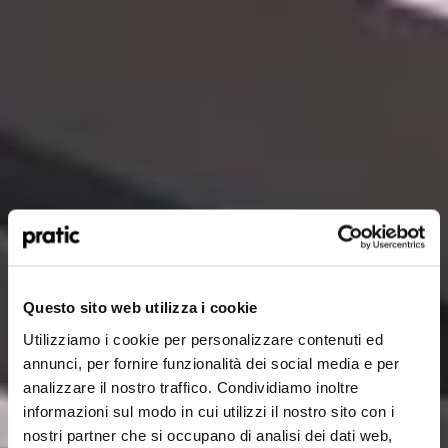
Quel est le profil qui vous correspond le mieux
?
*
Questo sito web utilizza i cookie
HoReCa
Utilizziamo i cookie per personalizzare contenuti ed
Concepteur/Planificateur
annunci, per fornire funzionalità dei social media e per
analizzare il nostro traffico. Condividiamo inoltre
Particulier
informazioni sul modo in cui utilizzi il nostro sito con i
nostri partner che si occupano di analisi dei dati web,