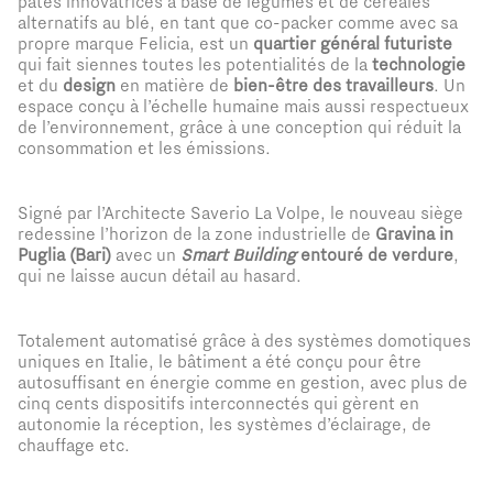
pâtes innovatrices à base de légumes et de céréales
alternatifs au blé, en tant que co-packer comme avec sa
propre marque Felicia, est un
quartier général futuriste
qui fait siennes toutes les potentialités de la
technologie
et du
design
en matière de
bien-être des travailleurs
. Un
espace conçu à l’échelle humaine mais aussi respectueux
de l’environnement, grâce à une conception qui réduit la
consommation et les émissions.
Signé par l’Architecte Saverio La Volpe, le nouveau siège
redessine l’horizon de la zone industrielle de
Gravina in
Puglia (Bari)
avec un
Smart Building
entouré de verdure
,
qui ne laisse aucun détail au hasard.
Totalement automatisé grâce à des systèmes domotiques
uniques en Italie, le bâtiment a été conçu pour être
autosuffisant en énergie comme en gestion, avec plus de
cinq cents dispositifs interconnectés qui gèrent en
autonomie la réception, les systèmes d’éclairage, de
chauffage etc.