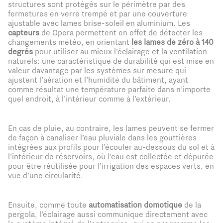
structures sont protégés sur le périmètre par des
fermetures en verre trempé et par une couverture
ajustable avec lames brise-soleil en aluminium. Les
capteurs
de Opera permettent en effet de détecter les
changements météo, en orientant
les lames de zéro à 140
degrés
pour utiliser au mieux l’éclairage et la ventilation
naturels: une caractéristique de durabilité qui est mise en
valeur davantage par les systèmes sur mesure qui
ajustent l’aération et l’humidité du bâtiment, ayant
comme résultat une température parfaite dans n’importe
quel endroit, à l’intérieur comme à l’extérieur.
En cas de pluie, au contraire, les lames peuvent se fermer
de façon à canaliser l’eau pluviale dans les gouttières
intégrées aux profils pour l’écouler au-dessous du sol et à
l’intérieur de réservoirs, où l’eau est collectée et dépurée
pour être réutilisée pour l’irrigation des espaces verts, en
vue d’une circularité.
Ensuite, comme toute
automatisation domotique
de la
pergola, l’éclairage aussi communique directement avec