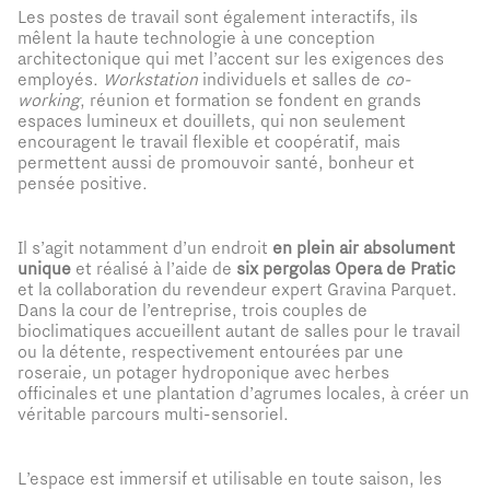
Les postes de travail sont également interactifs, ils
mêlent la haute technologie à une conception
architectonique qui met l’accent sur les exigences des
employés.
Workstation
individuels et salles de
co-
working
, réunion et formation se fondent en grands
espaces lumineux et douillets, qui non seulement
encouragent le travail flexible et coopératif, mais
permettent aussi de promouvoir santé, bonheur et
pensée positive.
Il s’agit notamment d’un endroit
en plein air absolument
unique
et réalisé à l’aide de
six pergolas Opera de Pratic
et la collaboration du revendeur expert Gravina Parquet.
Dans la cour de l’entreprise, trois couples de
bioclimatiques accueillent autant de salles pour le travail
ou la détente, respectivement entourées par une
roseraie
,
un potager hydroponique avec herbes
officinales et une plantation d’agrumes locales, à créer un
véritable parcours multi-sensoriel.
L’espace est immersif et utilisable en toute saison, les