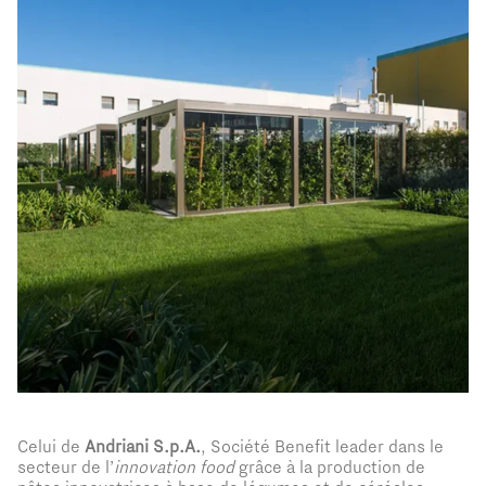
Celui de
Andriani S.p.A.
, Société Benefit leader dans le
secteur de l’
innovation food
grâce à la production de