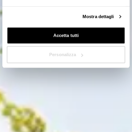
Dans quel pays êtes-vous situé ?
*
Mostra dettagli
Accetta tutti
Suivant
Personalizza