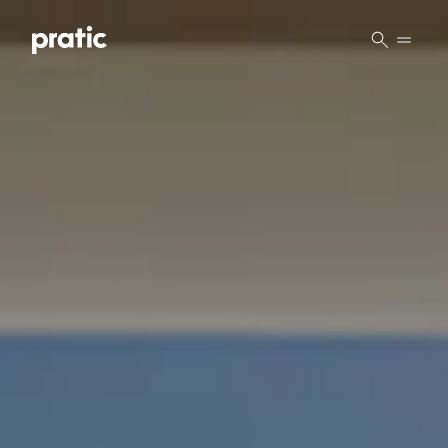
Vai al contenuto principale