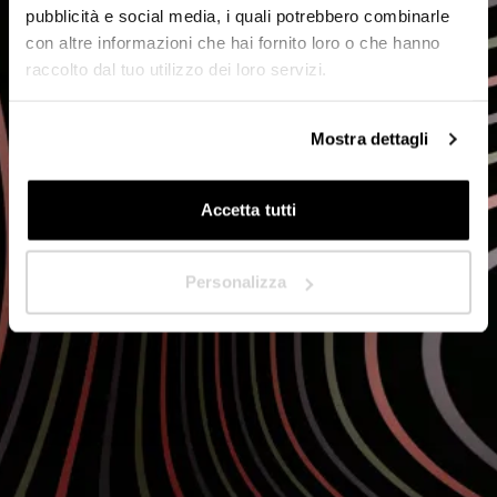
Distributeur
pubblicità e social media, i quali potrebbero combinarle
con altre informazioni che hai fornito loro o che hanno
raccolto dal tuo utilizzo dei loro servizi.
Dans quel pays êtes-vous situé ?
*
Mostra dettagli
Accetta tutti
Suivant
Personalizza