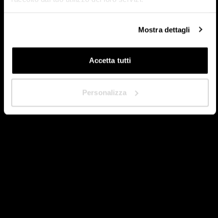
Dans quel pays êtes-vous situé ?
*
Mostra dettagli
Accetta tutti
Suivant
Personalizza