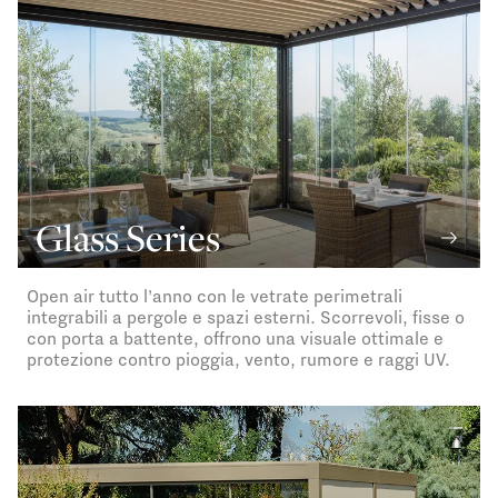
Glass Series
Open air tutto l’anno con le vetrate perimetrali
integrabili a pergole e spazi esterni. Scorrevoli, fisse o
con porta a battente, offrono una visuale ottimale e
protezione contro pioggia, vento, rumore e raggi UV.