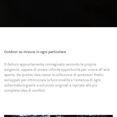
Outdoor
su misura
, in ogni particolare
Il dehors appositamente immaginato secondo le proprie
esigenze, capace di creare infinite opportunità per vivere all’aria
aperta. Da questa idea nasce la collezione di accessori Pratic,
sviluppati per ottimizzare la funzionalità e l’estetica di ogni
schermatura grazie a soluzioni originali e ispirate alla più
completa idea di comfort.