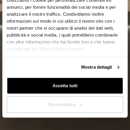
Utilizziamo i cookie per personalizzare contenuti ed
Designer/Progettista
annunci, per fornire funzionalità dei social media e per
analizzare il nostro traffico. Condividiamo inoltre
Privato
informazioni sul modo in cui utilizzi il nostro sito con i
nostri partner che si occupano di analisi dei dati web,
Rivenditore
pubblicità e social media, i quali potrebbero combinarle
con altre informazioni che hai fornito loro o che hanno
raccolto dal tuo utilizzo dei loro servizi.
In quale Paese ti trovi?
*
Mostra dettagli
Accetta tutti
Avanti
Personalizza