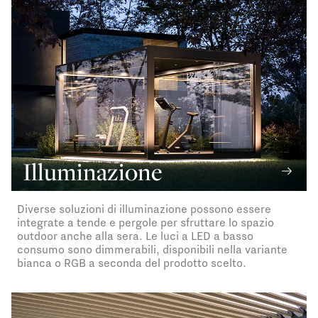
Illuminazione
Diverse soluzioni di illuminazione possono essere
integrate a tende e pergole per sfruttare lo spazio
outdoor anche alla sera. Le luci a LED a basso
consumo sono dimmerabili, disponibili nella variante
bianca o RGB a seconda del prodotto scelto.