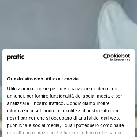
Qual è il profilo che meglio ti rappresenta?
*
HoReCa
Questo sito web utilizza i cookie
Utilizziamo i cookie per personalizzare contenuti ed
Designer/Progettista
annunci, per fornire funzionalità dei social media e per
analizzare il nostro traffico. Condividiamo inoltre
Privato
informazioni sul modo in cui utilizzi il nostro sito con i
nostri partner che si occupano di analisi dei dati web,
Rivenditore
pubblicità e social media, i quali potrebbero combinarle
con altre informazioni che hai fornito loro o che hanno