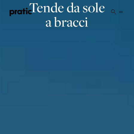
Vai al contenuto principale
Tende da sole
a bracci