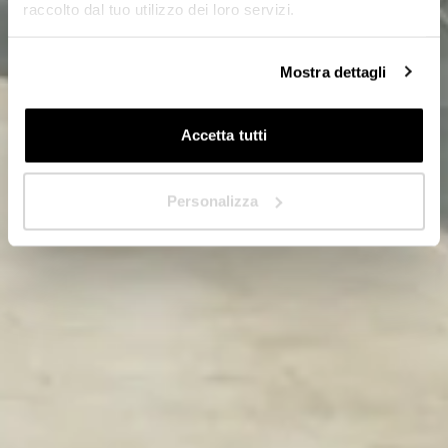
raccolto dal tuo utilizzo dei loro servizi.
In quale Paese ti trovi?
*
Mostra dettagli
Accetta tutti
Avanti
Personalizza