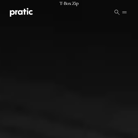
Vai al contenuto principale
T-Box Zip