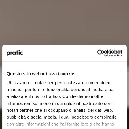
Qual è il profilo che meglio ti rappresenta?
*
HoReCa
Questo sito web utilizza i cookie
Utilizziamo i cookie per personalizzare contenuti ed
Designer/Progettista
annunci, per fornire funzionalità dei social media e per
analizzare il nostro traffico. Condividiamo inoltre
Privato
informazioni sul modo in cui utilizzi il nostro sito con i
nostri partner che si occupano di analisi dei dati web,
Rivenditore
pubblicità e social media, i quali potrebbero combinarle
con altre informazioni che hai fornito loro o che hanno