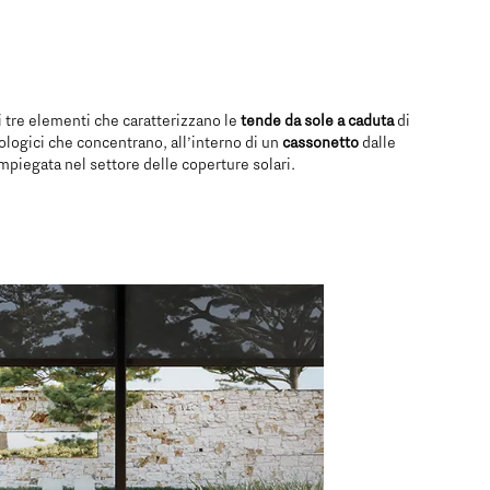
 i tre elementi che caratterizzano le
tende da sole a caduta
di
logici che concentrano, all’interno di un
cassonetto
dalle
mpiegata nel settore delle coperture solari.