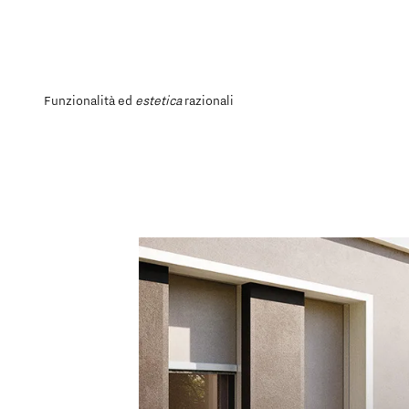
Funzionalità ed
estetica
razionali