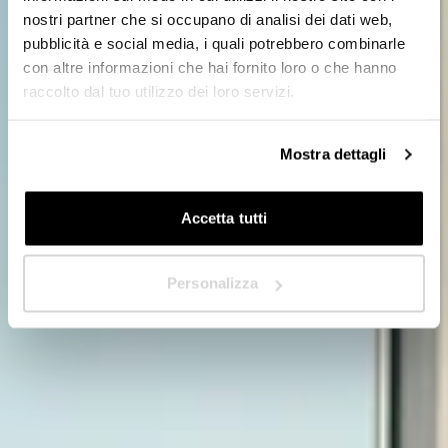
nostri partner che si occupano di analisi dei dati web,
Rivenditore
pubblicità e social media, i quali potrebbero combinarle
con altre informazioni che hai fornito loro o che hanno
raccolto dal tuo utilizzo dei loro servizi.
In quale Paese ti trovi?
*
Mostra dettagli
Accetta tutti
Avanti
Personalizza