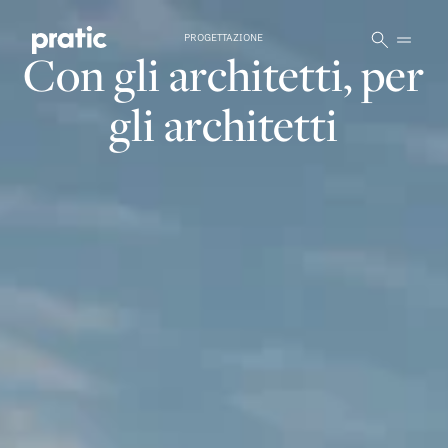
Vai al contenuto principale
PROGETTAZIONE
Con gli architetti,
per
gli architetti