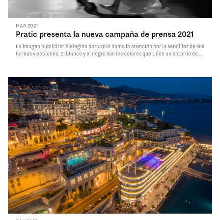
MAR 2021
Pratic presenta la nueva campaña de prensa 2021
La imagen publicitaria elegida para 2021 llama la atención por la sencillez de sus
formas y acciones. El blanco y el negro son los colores que tiñen un entorno de
sencillez absoluta.
Read More