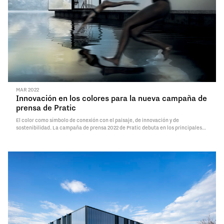
MAR 2022
Innovación en los colores para la nueva campaña de
prensa de Pratic
El color como símbolo de conexión con el paisaje, de innovación y de
sostenibilidad. La campaña de prensa 2022 de Pratic debuta en los principales
medios del diseño, sorprendiendo con una imagen con colores desaturados: una
evolución del icónico lenguaje en blanco y negro de la empresa, que…
Read
More