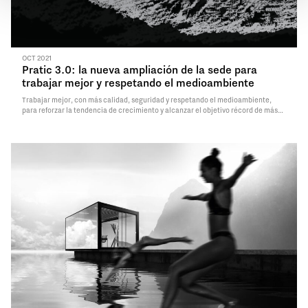
OCT 2021
Pratic 3.0: la nueva ampliación de la sede para
trabajar mejor y respetando el medioambiente
Trabajar mejor, con más calidad, seguridad y respetando el medioambiente,
para reforzar la tendencia de crecimiento y alcanzar el objetivo récord de más
de 60 millones de facturación en 2021. Pratic da un ambicioso paso adelante,
anunciando la construcción de una nueva planta de 7500 metros cuadrados,
que permitirá…
Read More