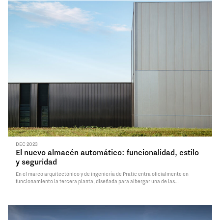
DEC 2023
El nuevo almacén automático: funcionalidad, estilo
y seguridad
En el marco arquitectónico y de ingeniería de Pratic entra oficialmente en
funcionamiento la tercera planta, diseñada para albergar una de las
instalaciones más avanzadas para el almacenamiento y la gestión
automatizados de materias primas.El innovador almacén automatizado nace en
continuidad con la sede…
Read More