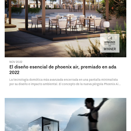
NOV 2022
El diseño esencial de phoenix air, premiado en ada
2022
La tecnología domótica más avanzada encerrada en una pantalla minimalista
por su diseño e impacto ambiental. El concepto de la nueva pérgola Phoenix Air
conquista los Archiproducts Design Awards 2022 con el premio en la categoría
de exteriores.
Read More