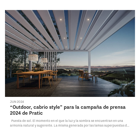
y la funcionalidad que ofrecen las…
Read More
JUN 2024
“Outdoor, cabrio style” para la campaña de prensa
2024 de Pratic
Puesta de sol. El momento en el que la luz y la sombra se encuentran en una
armonía natural y sugerente. La misma generada por las lamas superpuestas de
la pérgola Carrera, inédita protagonista de la campaña de prensa Pratic para
2024, que debuta estos…
Read More