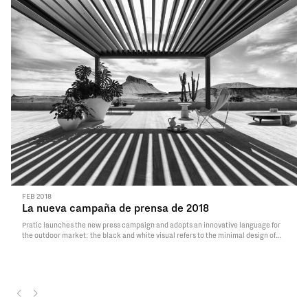
FEB 2018
La nueva campaña de prensa de 2018
Pratic launches the new press campaign and adopts an innovative language for
the outdoor market: the black and white visual refers to the minimal design of
the products and transmits glamour and refinement. The light…
Read More