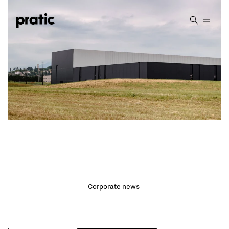
Vai al contenuto principale
NOTICIAS DESTACADAS
El nuevo almacén
automático:
Corporate news
funcionalidad, estilo y