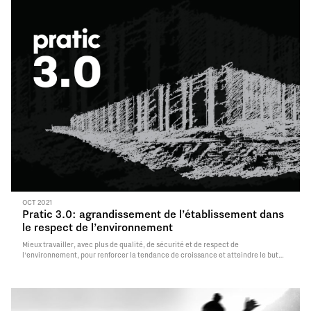
OCT 2021
Pratic 3.0: agrandissement de l’établissement dans
le respect de l’environnement
Mieux travailler, avec plus de qualité, de sécurité et de respect de
l’environnement, pour renforcer la tendance de croissance et atteindre le but
record de plus de 60 millions de chiffre d’affaires en 2021. Pratic enregistre en
effet une forte progression, et annonce la construction d’un nouvel
établissement…
Read More