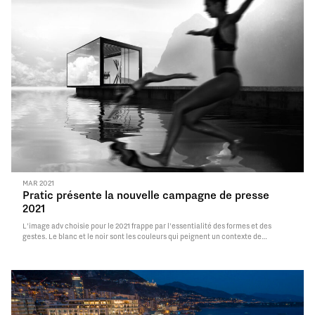
MAR 2021
Pratic présente la nouvelle campagne de presse
2021
L’image adv choisie pour le 2021 frappe par l’essentialité des formes et des
gestes. Le blanc et le noir sont les couleurs qui peignent un contexte de
simplicité absolue.
Read More