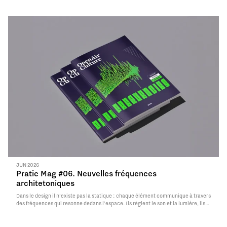
JUN 2026
Pratic Mag #06. Neuvelles fréquences
architetoniques
Dans le design il n’existe pas la statique : chaque élément communique à travers
des fréquences qui resonne dedans l’espace. Ils règlent le son et la lumière, ils
entrent en relation avec l’environnement naturel et avec l’être humain, jusqu’à
influencer la manière même dont nous vivons chaque environnement.
Read More