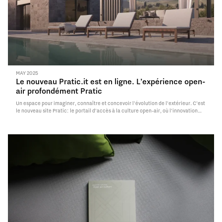
MAY 2025
Le nouveau Pratic.it est en ligne. L’expérience open-
air profondément Pratic
Un espace pour imaginer, connaître et concevoir l’évolution de l’extérieur. C’est
le nouveau site Pratic: le portail d’accès à la culture open-air, où l’innovation
rencontre l’historicité d’une entreprise italienne et le design se mêle avec la
sensibilité contemporaine pour le paysage. Surfer sur pratic.it…
Read More