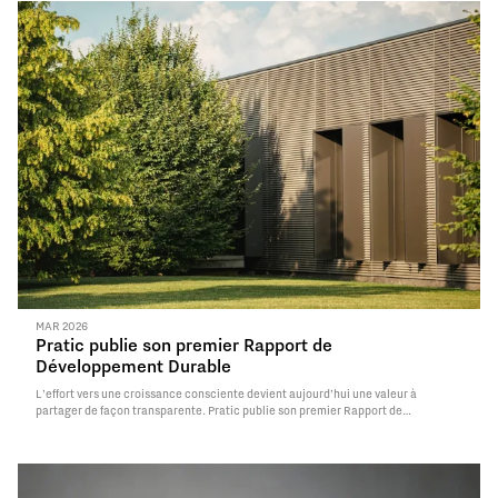
MAR 2026
Pratic publie son premier Rapport de
Développement Durable
L’effort vers une croissance consciente devient aujourd’hui une valeur à
partager de façon transparente. Pratic publie son premier Rapport de
Développement Durable, en rendant accessibles les résultats obtenus dans le
biennium 2023-2024 et en inaugurant un nouveau parcours de déclaration, avec
l’objectif d’établir les buts futurs et les…
Read More