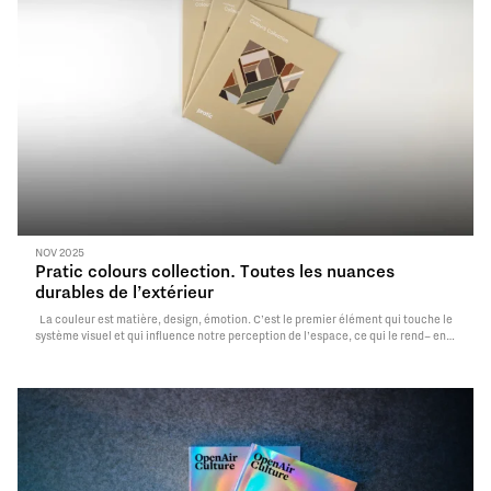
NOV 2025
Pratic colours collection. Toutes les nuances
durables de l’extérieur
La couleur est matière, design, émotion. C’est le premier élément qui touche le
système visuel et qui influence notre perception de l’espace, ce qui le rend– en
fait – unique. La Colours Collection Pratic naît d’après des études chromatiques
minutieuses, qui interprètent les tendances conceptuelles…
Read More