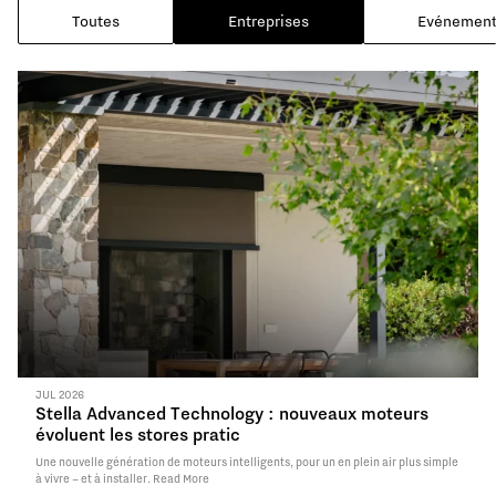
Toutes
Entreprises
Evénemen
Lire les nouvelles
JUL 2026
Stella Advanced Technology : nouveaux moteurs
évoluent les stores pratic
Une nouvelle génération de moteurs intelligents, pour un en plein air plus simple
à vivre – et à installer.
Read More