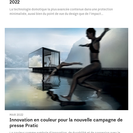
2022
La technologie domotique la plus avancée contenue dans une protection
minimaliste, aussi bien du point de vue du design que de l’impact
environnemental. Le concept de la nouvelle pergola Phoenix Air séduit aux
Archiproducts Design Awards 2022 et obtient le prix pour la catégorie Outdoor.
Read More
MAR 2022
Innovation en couleur pour la nouvelle campagne de
presse Pratic
La couleur comme symbole d’innovation, de durabilité et de connexion avec le