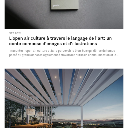
SEP 2024
L’open air culture à travers le langage de l’art: un
conte composé d’images et d’illustrations
Raconter l’open air culture et faire percevoir le bien-être qui dérive du temps
passé au grand air passe également à travers les outils de communication et la
sélection de textes, d’images et d’illustrations qui aident à faire percevoir le
confort et la fonctionnalité offerts par les…
Read More