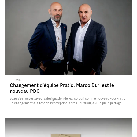
FEB 2026
Changement d’équipe Pratic. Marco Durì est le
nouveau PDG
2026 s’est ouvert avec la désignation de Marco Durì comme nouveau PDG Pratic.
Le changement à la tête de l'entreprise, après Edi Orioli, a vu le plein partage
des valeurs et de l’ambition, que distingue l’entreprise
Read More