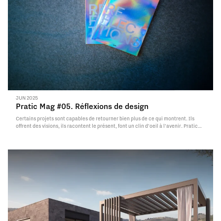
JUN 2025
Pratic Mag #05. Réflexions de design
Certains projets sont capables de retourner bien plus de ce qui montrent. Ils
offrent des visions, ils racontent le présent, font un clin d’oeil à l’avenir. Pratic
Mag #05 naît de cette aptitude, et c’est exactement l’idée du reflet – des
personnes, du temps, des lieux – qui…
Read More