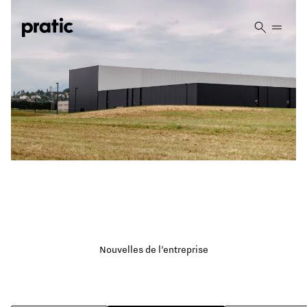
Vai al contenuto principale
NOUVELLES À LA UNE
Le nouveau dépôt
automatisé:
Nouvelles de l’entreprise
fonction, style et sécurité