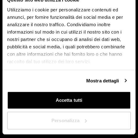
HoReCa
Utilizziamo i cookie per personalizzare contenuti ed
Concepteur/Planificateur
annunci, per fornire funzionalità dei social media e per
analizzare il nostro traffico. Condividiamo inoltre
Particulier
informazioni sul modo in cui utilizzi il nostro sito con i
nostri partner che si occupano di analisi dei dati web,
Distributeur
pubblicità e social media, i quali potrebbero combinarle
con altre informazioni che hai fornito loro o che hanno
raccolto dal tuo utilizzo dei loro servizi.
Dans quel pays êtes-vous situé ?
*
Mostra dettagli
Accetta tutti
Suivant
Personalizza