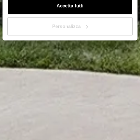
Accetta tutti
Avanti
Personalizza