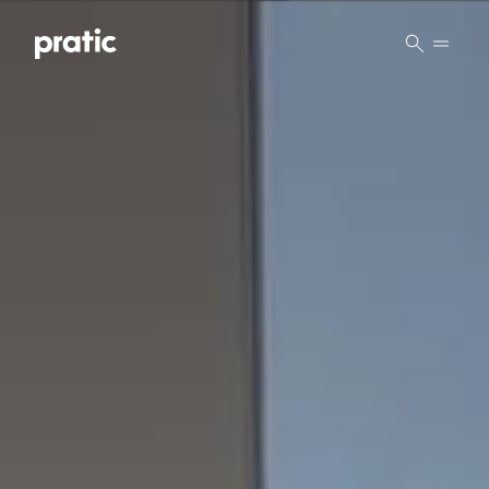
Vai al contenuto principale