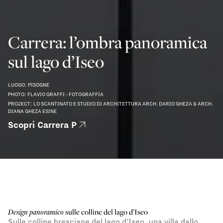
Carrera: l’ombra panoramica
sul lago d’Iseo
LUOGO: PISOGNE
PHOTO: FLAVIO GRAFFI - FOTOGRAFFIA
PROJECT: LO SCANTINATO E STUDIO DI ARCHITETTURA ARCH. DARIO GHEZA & ARCH.
DIANA GHEZA ESINE
Scopri Carrera P
Design panoramico
sulle colline del lago d’Iseo
Sulle colline bresciane del lago d’Iseo, una villa dallo