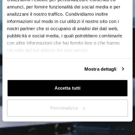
Designer/Progettista
annunci, per fornire funzionalità dei social media e per
analizzare il nostro traffico. Condividiamo inoltre
Privato
informazioni sul modo in cui utilizzi il nostro sito con i
nostri partner che si occupano di analisi dei dati web,
Rivenditore
pubblicità e social media, i quali potrebbero combinarle
con altre informazioni che hai fornito loro o che hanno
raccolto dal tuo utilizzo dei loro servizi.
In quale Paese ti trovi?
*
Mostra dettagli
Accetta tutti
Avanti
Personalizza