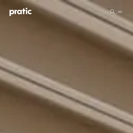
Vai al contenuto principale