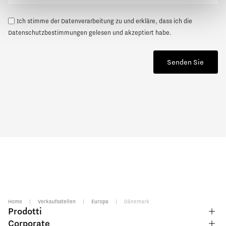
Ich stimme der Datenverarbeitung zu und erkläre, dass ich die
Datenschutzbestimmungen
gelesen und akzeptiert habe.
Senden Sie
Home
|
Verkaufsstellen
|
Europa
|
Dänemark
Prodotti
Corporate