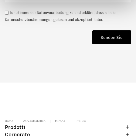
Ich stimme der Datenverarbeitung zu und erkläre, dass ich die
Datenschutzbestimmungen
gelesen und akzeptiert habe.
Senden Sie
Home
|
Verkaufsstellen
|
Europa
|
Litauen
Prodotti
Corporate