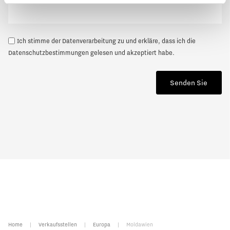
Ich stimme der Datenverarbeitung zu und erkläre, dass ich die
Datenschutzbestimmungen
gelesen und akzeptiert habe.
Senden Sie
Home
|
Verkaufsstellen
|
Europa
|
Moldawien