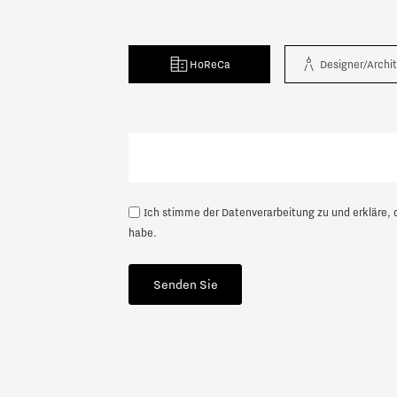
HoReCa
Designer/Archi
Nächste
Ich stimme der Datenverarbeitung zu und erkläre, 
habe.
Senden Sie