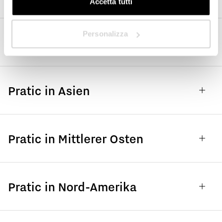
Accetta tutti
Nächste
Personalizza
Pratic in Afrika
Pratic in Asien
Pratic in Mittlerer Osten
Pratic in Nord-Amerika