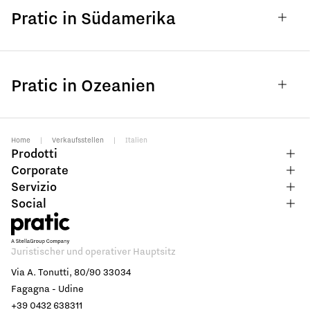
Pratic in Südamerika
Pratic in Ozeanien
Home
|
Verkaufsstellen
|
Italien
Prodotti
Corporate
Servizio
Social
Juristischer und operativer Hauptsitz
Via A. Tonutti, 80/90 33034
Fagagna - Udine
+39 0432 638311