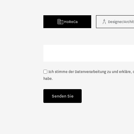
HoReCa
Designer/Archi
Nächste
Ich stimme der Datenverarbeitung zu und erkläre, 
habe.
Senden Sie