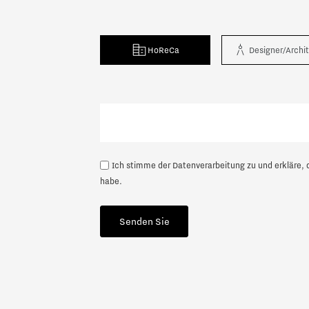
HoReCa
Designer/Archi
Nächste
Ich stimme der Datenverarbeitung zu und erkläre, 
habe.
Senden Sie