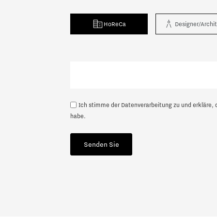
HoReCa
Designer/Archi
Nächste
Ich stimme der Datenverarbeitung zu und erkläre, 
habe.
Senden Sie