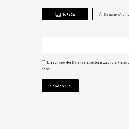
HoReCa
Designer/Archi
Nächste
Ich stimme der Datenverarbeitung zu und erkläre, 
habe.
Senden Sie