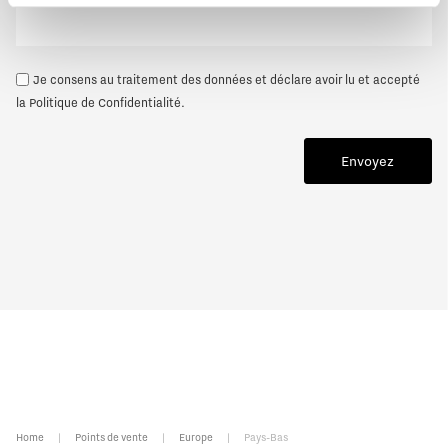
Je consens au traitement des données et déclare avoir lu et accepté
la
Politique de Confidentialité
.
Envoyez
Home
|
Points de vente
|
Europe
|
Pays-Bas