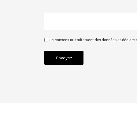
Suivant
Je consens au traitement des données et déclare a
Envoyez