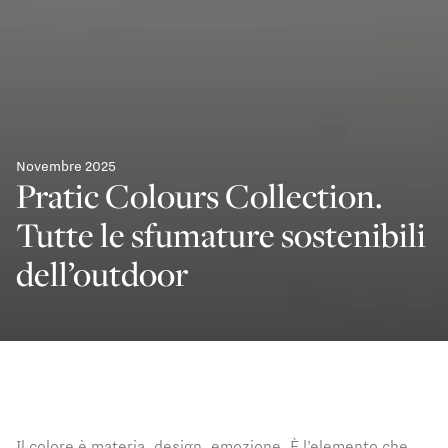
Novembre 2025
Pratic Colours Collection.
Tutte le sfumature sostenibili
dell’outdoor
Il colore è materia, design, emozione. È l’elemento che