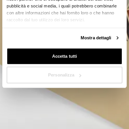
Rivenditore
pubblicità e social media, i quali potrebbero combinarle
Avanti
con altre informazioni che hai fornito loro o che hanno
raccolto dal tuo utilizzo dei loro servizi.
In quale Paese ti trovi?
*
Mostra dettagli
Accetta tutti
Avanti
Personalizza