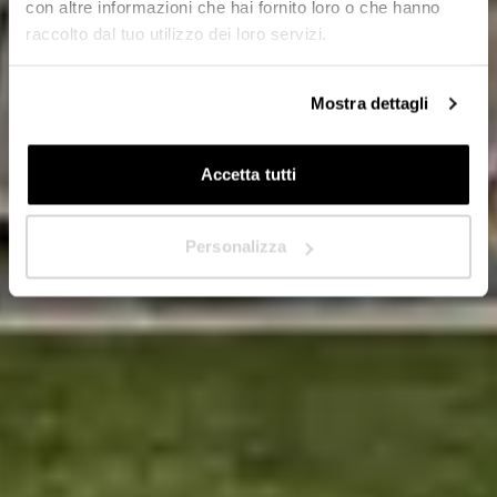
con altre informazioni che hai fornito loro o che hanno
raccolto dal tuo utilizzo dei loro servizi.
In quale Paese ti trovi?
*
Mostra dettagli
Accetta tutti
Avanti
Personalizza