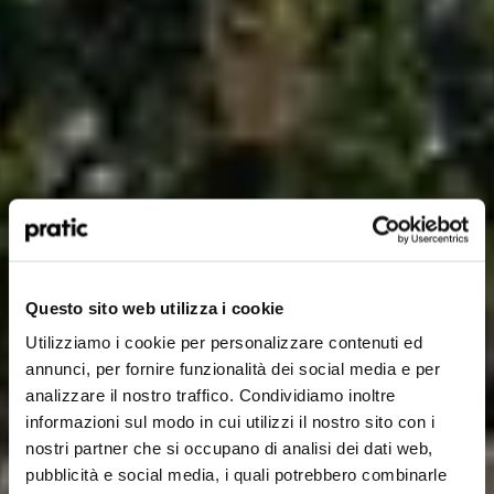
Qual è il profilo che meglio ti rappresenta?
*
HoReCa
Questo sito web utilizza i cookie
Utilizziamo i cookie per personalizzare contenuti ed
Designer/Progettista
annunci, per fornire funzionalità dei social media e per
analizzare il nostro traffico. Condividiamo inoltre
Privato
informazioni sul modo in cui utilizzi il nostro sito con i
nostri partner che si occupano di analisi dei dati web,
Rivenditore
pubblicità e social media, i quali potrebbero combinarle