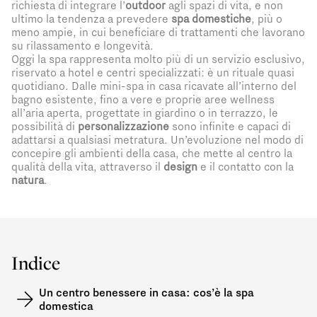
richiesta di integrare l’
outdoor
agli spazi di vita, e non
ultimo la tendenza a prevedere
spa domestiche
, più o
meno ampie, in cui beneficiare di trattamenti che lavorano
su rilassamento e longevità.
Oggi la spa rappresenta molto più di un servizio esclusivo,
riservato a hotel e centri specializzati: è un rituale quasi
quotidiano. Dalle mini-spa in casa ricavate all’interno del
bagno esistente, fino a vere e proprie aree wellness
all’aria aperta, progettate in giardino o in terrazzo, le
possibilità di
personalizzazione
sono infinite e capaci di
adattarsi a qualsiasi metratura. Un’evoluzione nel modo di
concepire gli ambienti della casa, che mette al centro la
qualità della vita, attraverso il
design
e il contatto con la
natura
.
Indice
Un centro benessere in casa: cos’è la spa
domestica