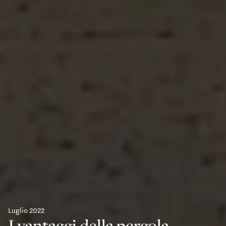
Luglio 2022
I vantaggi della pergola