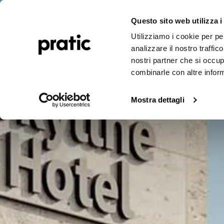
Pergole
Tende da sole
Realizzazioni
Journal
Corpo
Questo sito web utilizza i
Utilizziamo i cookie per pe
analizzare il nostro traffic
nostri partner che si occup
combinarle con altre inform
Mostra dettagli